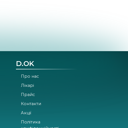
D.OK
Про нас
Лікарі
Прайс
Контакти
Акції
Політика