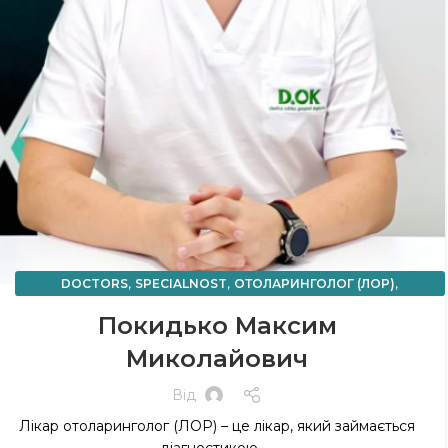
,
,
,
DOCTORS
SPECIALNOST
ОТОЛАРИНГОЛОГ (ЛОР)
ОТОЛАРИНГОЛОГІЯ
Покидько Максим
Миколайович
Від
Лікар отоларинголог (ЛОР) – це лікар, який займається