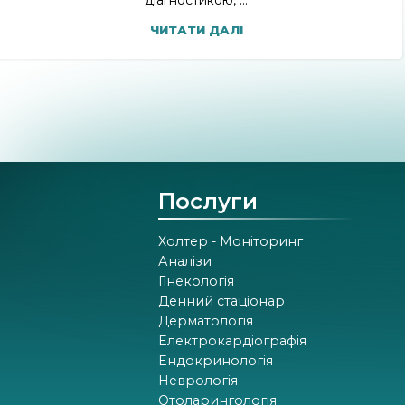
діагностикою, ...
ЧИТАТИ ДАЛІ
Послуги
Холтер - Моніторинг
Аналізи
Гінекологія
Денний стаціонар
Дерматологія
Електрокардіографія
Ендокринологія
Неврологія
Отоларингологія