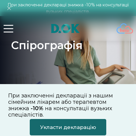
При заключенні декларації знижка -10% на консультації
вузьких спеціалістів.
Спірографія
При заключенні декларації з нашим
сімейним лікарем або терапевтом
знижка
-10%
на консультації вузьких
спеціалістів.
Укласти декларацію