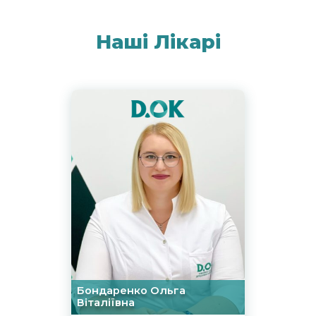
Наші Лікарі
Бондаренко Ольга
Віталіївна