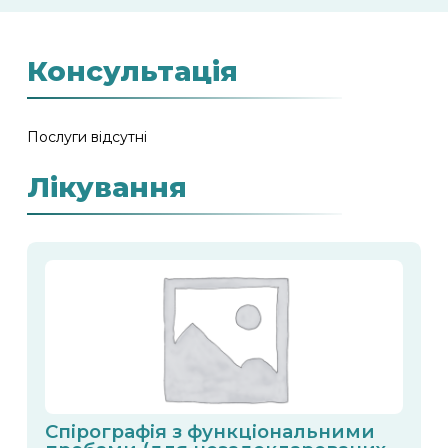
Консультація
Послуги відсутні
Лікування
Спірографія з функціональними