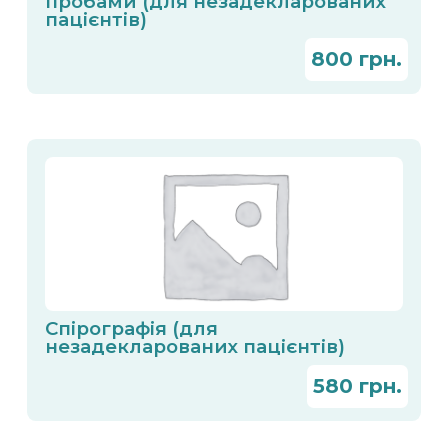
пробами (для незадекларованих
пацієнтів)
800
Спірографія (для
незадекларованих пацієнтів)
580