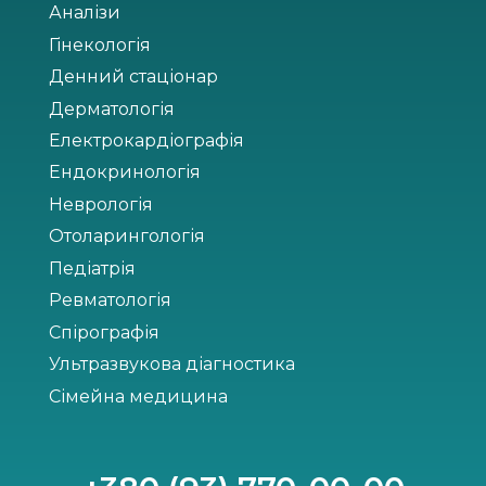
Аналізи
Гінекологія
Денний стаціонар
Дерматологія
Електрокардіографія
Ендокринологія
Неврологія
Отоларингологія
Педіатрія
Ревматологія
Спірографія
Ультразвукова діагностика
Сімейна медицина