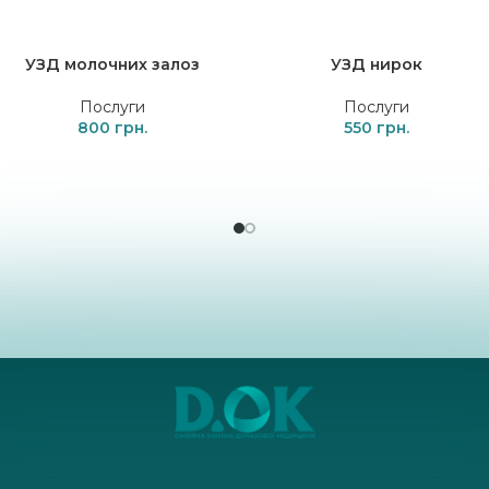
УЗД молочних залоз
УЗД нирок
Послуги
Послуги
800
550