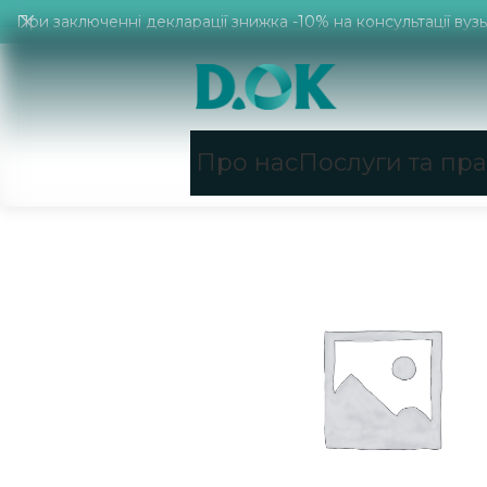
При заключенні декларації знижка -10% на консультації вузьк
Про нас
Послуги та пр