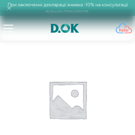
При заключенні декларації знижка -10% на консультації
вузьких спеціалістів.