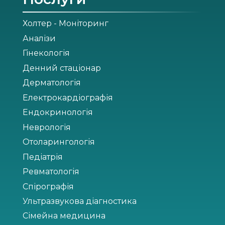
Холтер - Моніторинг
Аналізи
Гінекологія
Денний стаціонар
Дерматологія
Електрокардіографія
Ендокринологія
Неврологія
Отоларингологія
Педіатрія
Ревматологія
Спірографія
Ультразвукова діагностика
Сімейна медицина