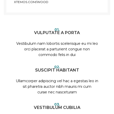
XTEMOS.COM/WOOD
01.
VULPUTATE A PORTA
Vestibulum nam lobortis scelerisque eu mi leo
orci placerat a parturient congue non
commodo felis in dui
02.
SUSCIPIT HABITANT
Ullamcorper adipiscing vel hac a egestas leo in
sit pharetra auctor nibh mauris mi cum
curae nec nasceturam
03.
VESTIBULUM CUBILIA