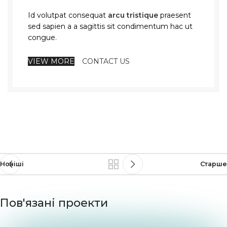
Id volutpat consequat
arcu tristique
praesent
sed sapien a a sagittis sit condimentum hac ut
congue.
VIEW MORE
CONTACT US
Новіші
Старше
Пов'язані проекти