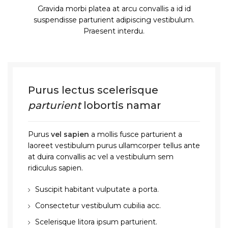
Gravida morbi platea at arcu convallis a id id
suspendisse parturient adipiscing vestibulum.
Praesent interdu.
Purus lectus scelerisque
parturient
lobortis namar
Purus
vel sapien
a mollis fusce parturient a
laoreet vestibulum purus ullamcorper tellus ante
at duira convallis ac vel a vestibulum sem
ridiculus sapien.
Suscipit habitant vulputate a porta.
Consectetur vestibulum cubilia acc.
Scelerisque litora ipsum parturient.