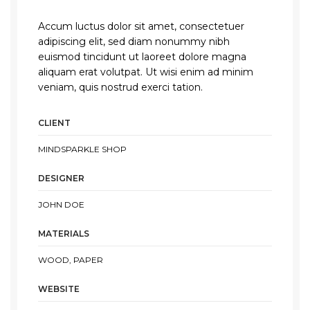
Accum luctus dolor sit amet, consectetuer
adipiscing elit, sed diam nonummy nibh
euismod tincidunt ut laoreet dolore magna
aliquam erat volutpat. Ut wisi enim ad minim
veniam, quis nostrud exerci tation.
CLIENT
MINDSPARKLE SHOP
DESIGNER
JOHN DOE
MATERIALS
WOOD, PAPER
WEBSITE