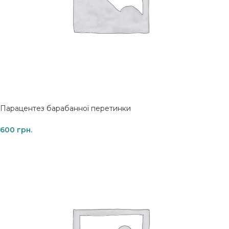
Парацентез барабанної перетинки
600