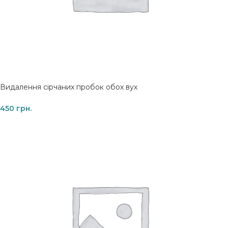
Видалення сірчаних пробок обох вух
450