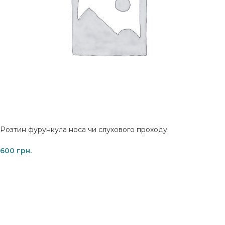
Розтин фурункула носа чи слухового проходу
600