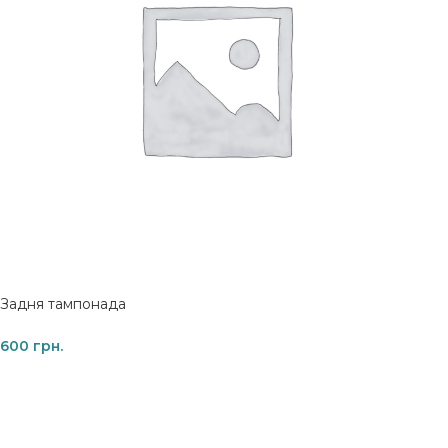
Задня тампонада
600