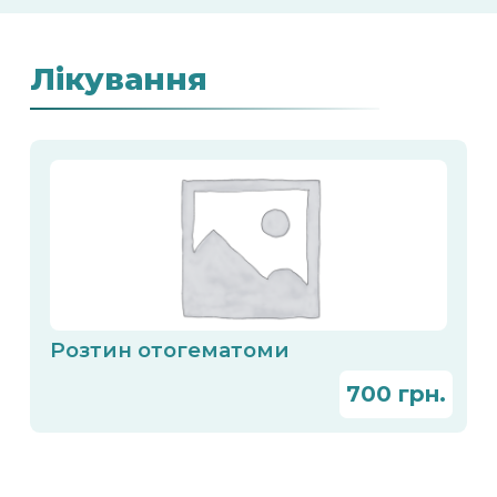
Лікування
Розтин отогематоми
700