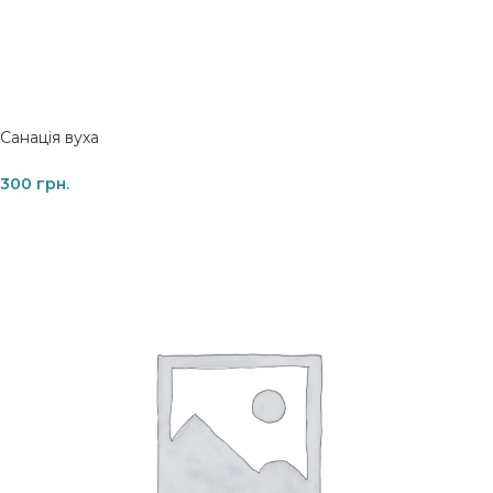
Санація вуха
300