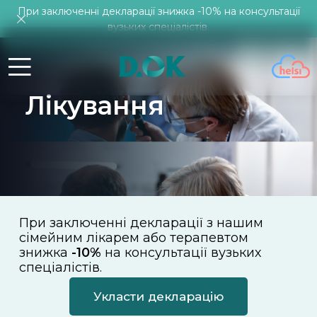
При заключенні декларації знижка -10% на консультації
вузьких спеціалістів.
Лікування
При заключенні декларації з нашим
сімейним лікарем або терапевтом
знижка
-10%
на консультації вузьких
спеціалістів.
Укласти декларацію