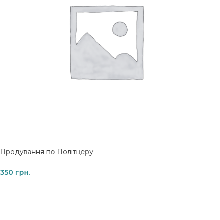
Продування по Політцеру
350