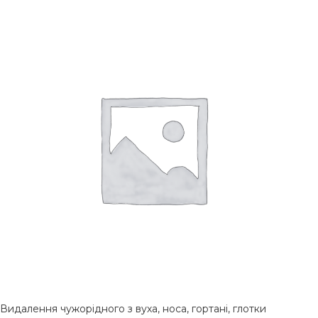
Видалення чужорідного з вуха, носа, гортані, глотки