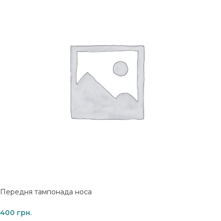
Передня тампонада носа
400