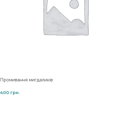
Промивання мигдаликів
400