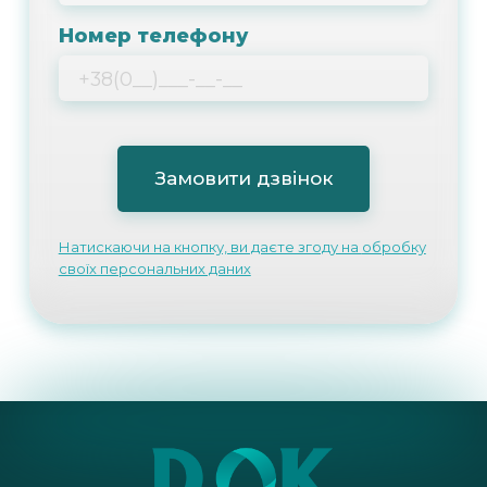
Номер телефону
Натискаючи на кнопку, ви даєте згоду на
обробку
своїх персональних даних