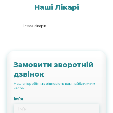
Наші Лікарі
Немає лікарів.
Замовити зворотній
дзвінок
Наш співробітник відповість вам найближчим
часом
Ім'я