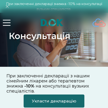
При заключенні декларації знижка -10% на консультації
вузьких спеціалістів.
Консультація
При заключенні декларації з нашим
сімейним лікарем або терапевтом
знижка
-10%
на консультації вузьких
спеціалістів.
Укласти декларацію