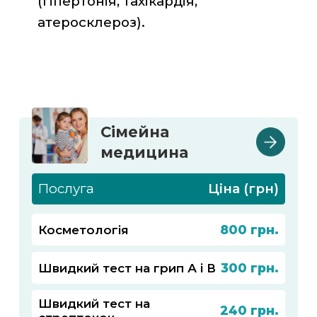
(гіпертонія, тахікардія,
атеросклероз).
Сімейна
медицина
Послуга
Ціна (грн)
800
Косметологія
300
Швидкий тест на грип А і В
Швидкий тест на
240