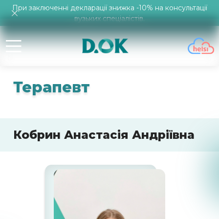
При заключенні декларації знижка -10% на консультації
вузьких спеціалістів.
Терапевт
Кобрин Анастасія Андріївна