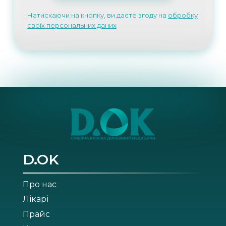
Натискаючи на кнопку, ви даєте згоду на
обробку
своїх персональних даних
D.OK
Про нас
Лікарі
Прайс