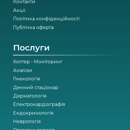
Контакти
Акції
Політика конфіденційності
Публічна оферта
Послуги
Холтер - Моніторинг
Аналізи
Гінекологія
Денний стаціонар
Дерматологія
Електрокардіографія
Ендокринологія
Неврологія