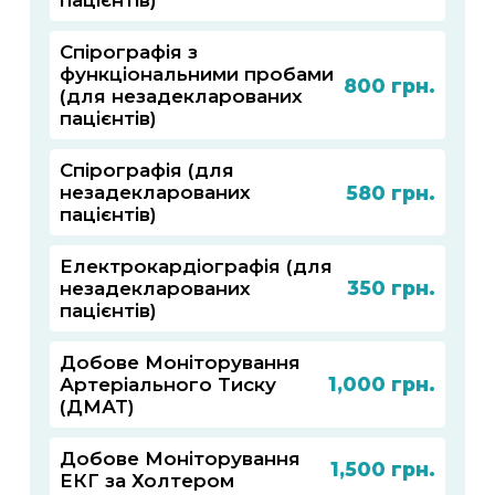
пацієнтів)
Спірографія з
функціональними пробами
800
(для незадекларованих
пацієнтів)
Спірографія (для
580
незадекларованих
пацієнтів)
Електрокардіографія (для
350
незадекларованих
пацієнтів)
Добове Моніторування
1,000
Артеріального Тиску
(ДМАТ)
Добове Моніторування
1,500
ЕКГ за Холтером