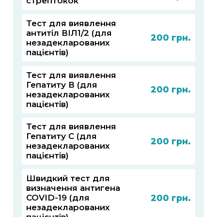
стрептокок
Тест для виявлення
антитіл ВІЛ1/2 (для
200
незадекларованих
пацієнтів)
Тест для виявлення
Гепатиту В (для
200
незадекларованих
пацієнтів)
Тест для виявлення
Гепатиту С (для
200
незадекларованих
пацієнтів)
Швидкий тест для
визначення антигена
200
COVID-19 (для
незадекларованих