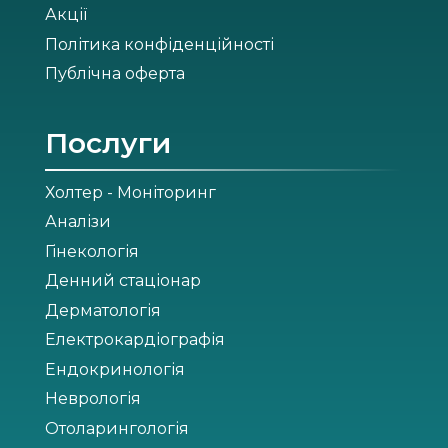
Акції
Політика конфіденційності
Публічна оферта
Послуги
Холтер - Моніторинг
Аналізи
Гінекологія
Денний стаціонар
Дерматологія
Електрокардіографія
Ендокринологія
Неврологія
Отоларингологія